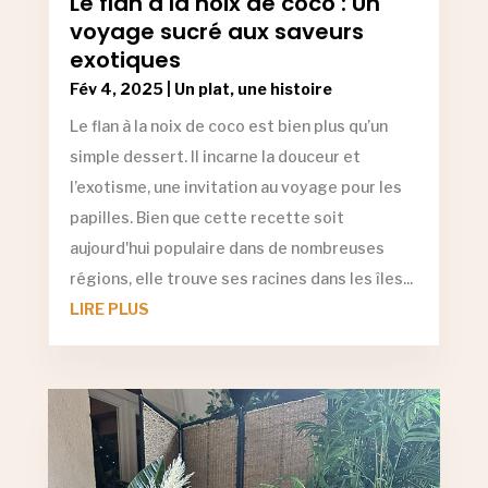
Le flan à la noix de coco : Un
voyage sucré aux saveurs
exotiques
Fév 4, 2025
|
Un plat, une histoire
Le flan à la noix de coco est bien plus qu’un
simple dessert. Il incarne la douceur et
l’exotisme, une invitation au voyage pour les
papilles. Bien que cette recette soit
aujourd'hui populaire dans de nombreuses
régions, elle trouve ses racines dans les îles...
LIRE PLUS