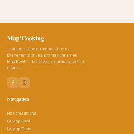
Map'Cooking
Traiteur cuisine du monde à Tours.
Événements privés, professionnels et
Map'Bowl — des saveurs qui marquent les
esprits.
Navigation
Nos prestations
La Map'Bowl
La Map'Team