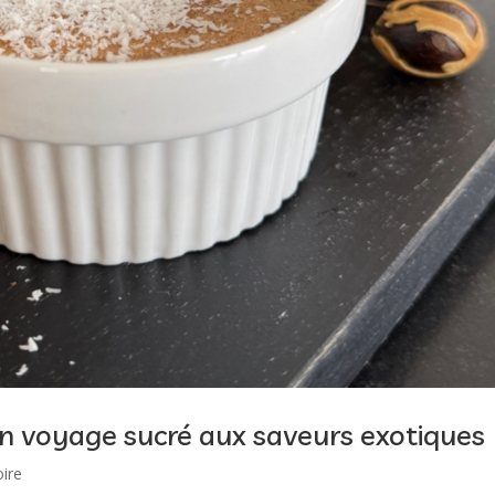
 Un voyage sucré aux saveurs exotiques
oire