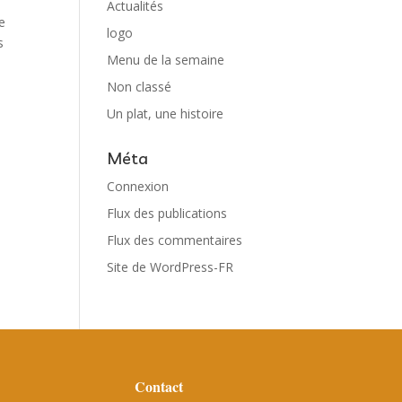
Actualités
ge
logo
s
Menu de la semaine
Non classé
Un plat, une histoire
Méta
Connexion
Flux des publications
Flux des commentaires
Site de WordPress-FR
Contact