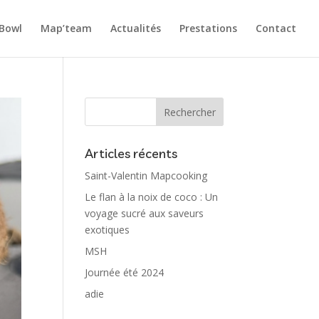
Bowl
Map’team
Actualités
Prestations
Contact
Articles récents
Saint-Valentin Mapcooking
Le flan à la noix de coco : Un
voyage sucré aux saveurs
exotiques
MSH
Journée été 2024
adie