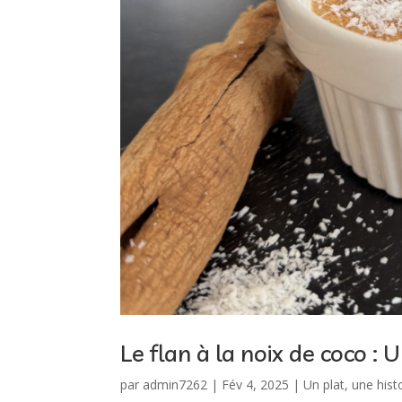
Le flan à la noix de coco :
par
admin7262
|
Fév 4, 2025
|
Un plat, une hist