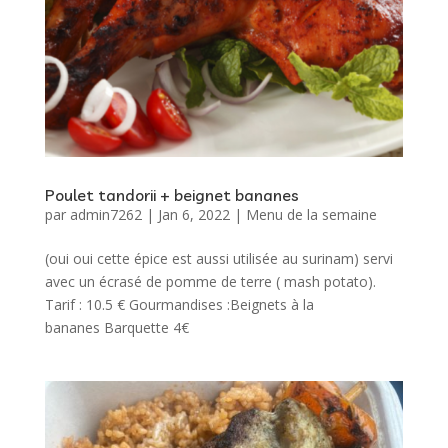
Poulet tandorii + beignet bananes
par
admin7262
|
Jan 6, 2022
|
Menu de la semaine
(oui oui cette épice est aussi utilisée au surinam) servi
avec un écrasé de pomme de terre ( mash potato).
Tarif : 10.5 € Gourmandises :Beignets à la
bananes Barquette 4€