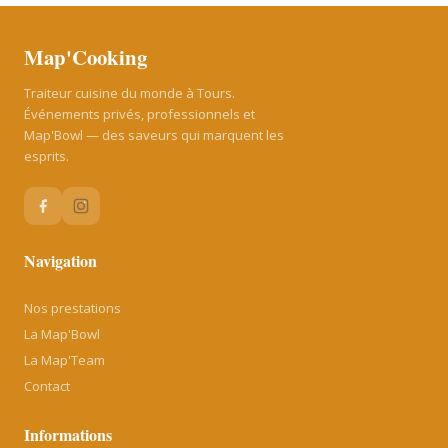
Map'Cooking
Traiteur cuisine du monde à Tours.
Événements privés, professionnels et
Map'Bowl — des saveurs qui marquent les
esprits.
Navigation
Nos prestations
La Map'Bowl
La Map'Team
Contact
Informations